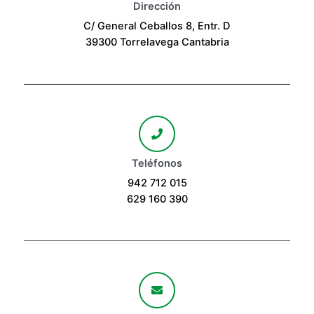
Dirección
C/ General Ceballos 8, Entr. D
39300 Torrelavega Cantabria
Teléfonos
942 712 015
629 160 390