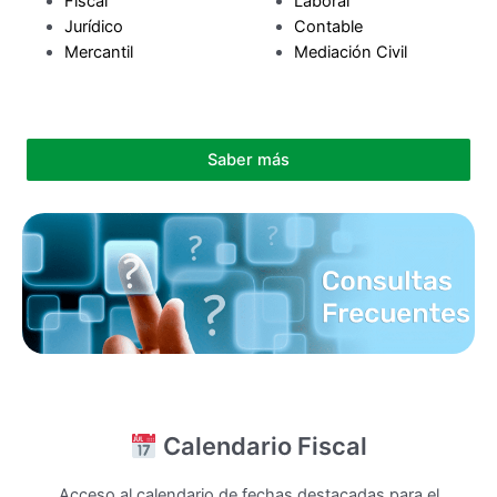
Fiscal
Laboral
Jurídico
Contable
Mercantil
Mediación Civil
Saber más
Calendario Fiscal
Acceso al calendario de fechas destacadas para el