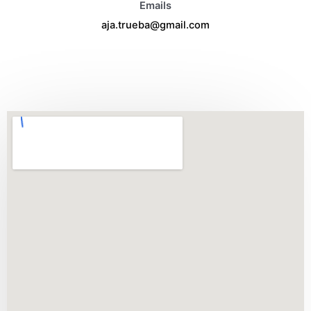
Emails
aja.trueba@gmail.com