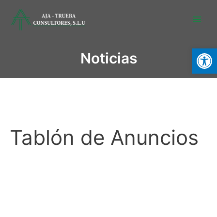
Abrir
Noticias
Tablón de Anuncios